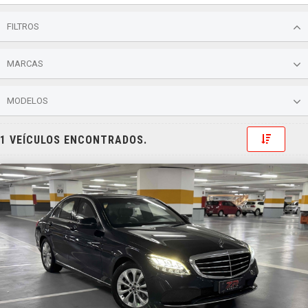
FILTROS
MARCAS
MODELOS
Toggle 
1 VEÍCULOS ENCONTRADOS.