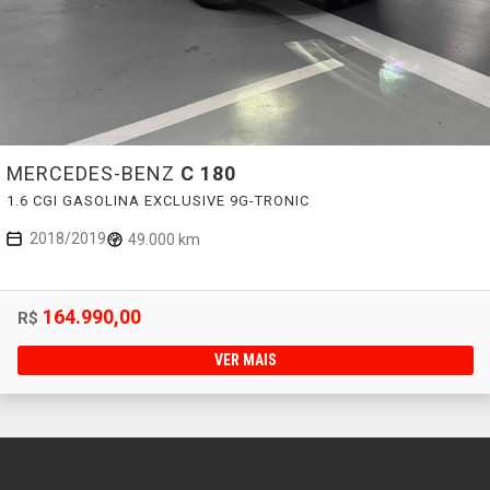
MERCEDES-BENZ
C 180
1.6 CGI GASOLINA EXCLUSIVE 9G-TRONIC
2018/2019
49.000 km
164.990,00
R$
VER MAIS