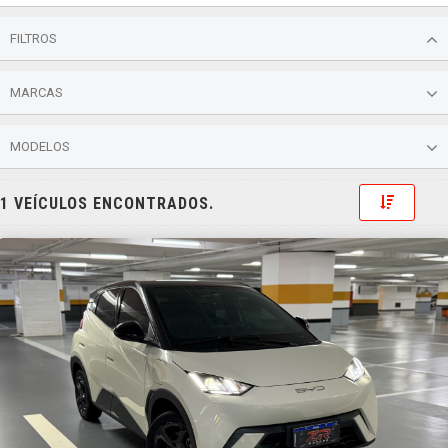
FILTROS
MARCAS
MODELOS
Toggle 
1 VEÍCULOS ENCONTRADOS.