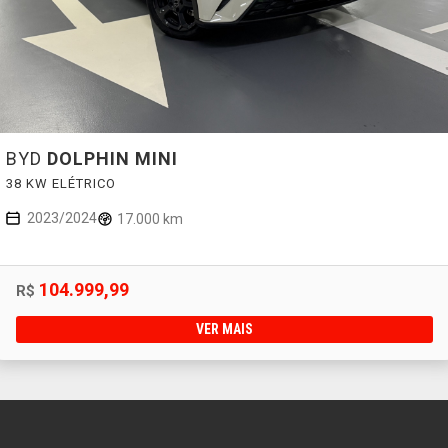
BYD
DOLPHIN MINI
38 KW ELÉTRICO
2023/2024
17.000 km
104.999,99
R$
VER MAIS