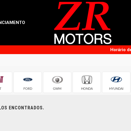
NCIAMENTO
Horário d
T
FORD
GWM
HONDA
HYUNDAI
ULOS ENCONTRADOS.