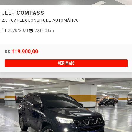
JEEP
COMPASS
2.0 16V FLEX LONGITUDE AUTOMÁTICO
2020/2021
72.000 km
119.900,00
R$
VER MAIS