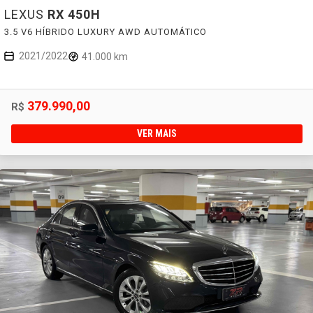
LEXUS
RX 450H
3.5 V6 HÍBRIDO LUXURY AWD AUTOMÁTICO
2021/2022
41.000 km
379.990,00
R$
VER MAIS