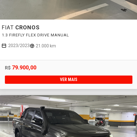
FIAT
CRONOS
1.3 FIREFLY FLEX DRIVE MANUAL
2023/2023
21.000 km
79.900,00
R$
VER MAIS