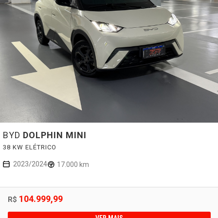
BYD
DOLPHIN MINI
38 KW ELÉTRICO
2023/2024
17.000 km
104.999,99
R$
VER MAIS