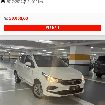
2012/2012
81.000 km
29.900,00
R$
VER MAIS