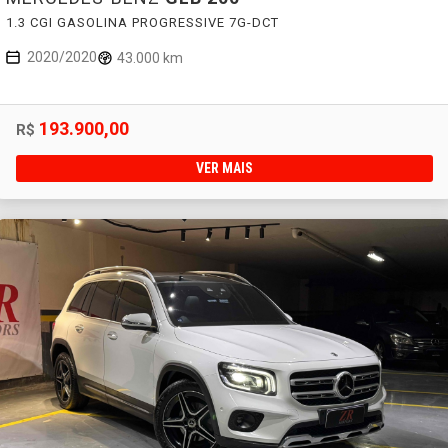
1.3 CGI GASOLINA PROGRESSIVE 7G-DCT
2020/2020
43.000 km
193.900,00
R$
VER MAIS