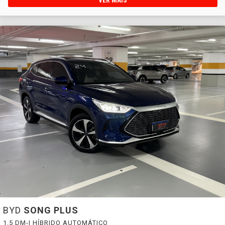
BYD
SONG PLUS
1.5 DM-I HÍBRIDO AUTOMÁTICO