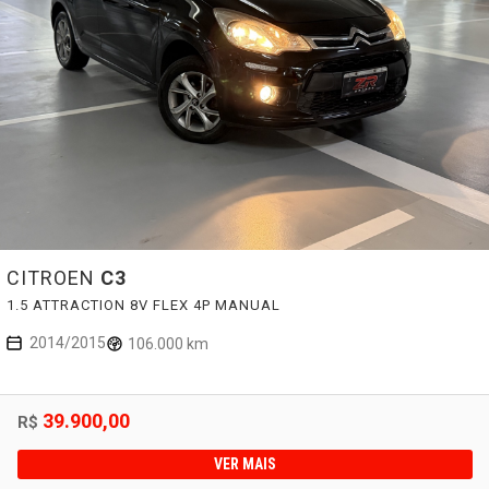
CITROEN
C3
1.5 ATTRACTION 8V FLEX 4P MANUAL
2014/2015
106.000 km
39.900,00
R$
VER MAIS