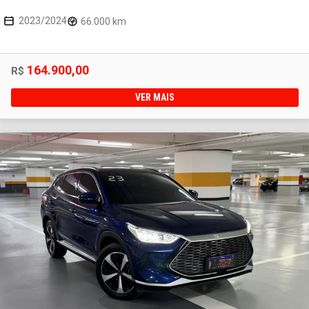
2023/2024
66.000 km
164.900,00
R$
VER MAIS