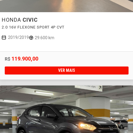
HONDA
CIVIC
2.0 16V FLEXONE SPORT 4P CVT
2019/2019
29.600 km
119.900,00
R$
VER MAIS