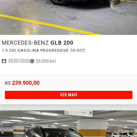
MERCEDES-BENZ
GLB 200
1.3 CGI GASOLINA PROGRESSIVE 7G-DCT
2020/2020
55.000 km
239.900,00
R$
VER MAIS