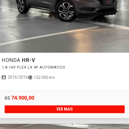
HONDA
HR-V
1.8 16V FLEX LX 4P AUTOMÁTICO
2016/2016
132.000 km
74.900,00
R$
VER MAIS