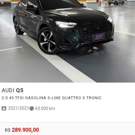
AUDI
Q5
2.0 45 TFSI GASOLINA S-LINE QUATTRO S TRONIC
2021/2021
63.000 km
289.900,00
R$