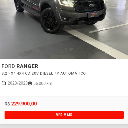
FORD
RANGER
3.2 FX4 4X4 CD 20V DIESEL 4P AUTOMÁTICO
2023/2023
56.000 km
229.900,00
R$
VER MAIS