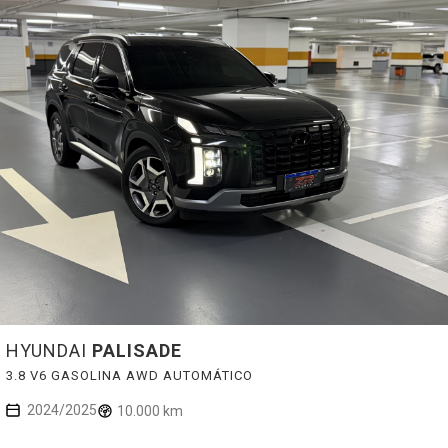
HYUNDAI
PALISADE
3.8 V6 GASOLINA AWD AUTOMÁTICO
2024/2025
10.000 km