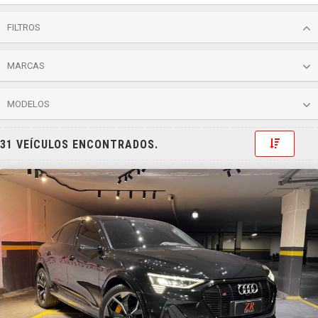
FILTROS
MARCAS
MODELOS
Toggle 
31 VEÍCULOS ENCONTRADOS.