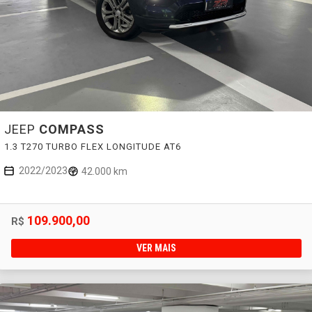
JEEP
COMPASS
1.3 T270 TURBO FLEX LONGITUDE AT6
2022/2023
42.000 km
109.900,00
R$
VER MAIS