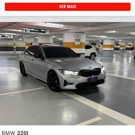
VER MAIS
BMW
320I