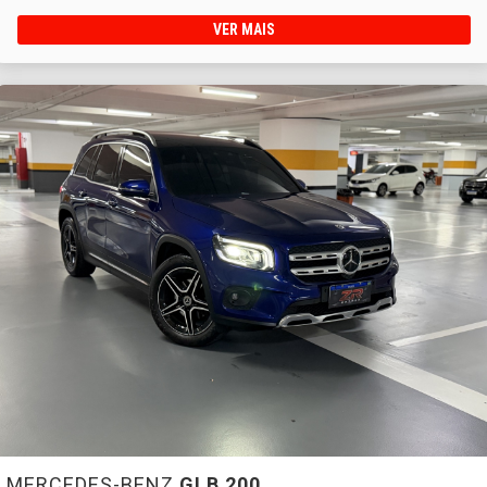
VER MAIS
MERCEDES-BENZ
GLB 200