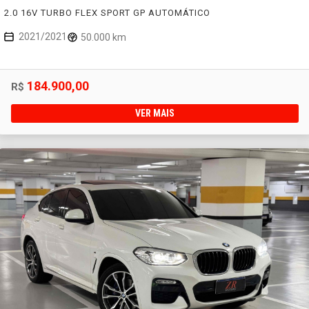
2.0 16V TURBO FLEX SPORT GP AUTOMÁTICO
2021/2021
50.000 km
184.900,00
R$
VER MAIS