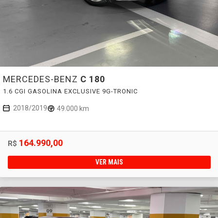
MERCEDES-BENZ
C 180
1.6 CGI GASOLINA EXCLUSIVE 9G-TRONIC
2018/2019
49.000 km
164.990,00
R$
VER MAIS