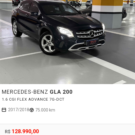
MERCEDES-BENZ
GLA 200
1.6 CGI FLEX ADVANCE 7G-DCT
2017/2018
75.000 km
128.990,00
R$