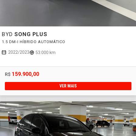
BYD
SONG PLUS
1.5 DM-I HÍBRIDO AUTOMÁTICO
2022/2023
53.000 km
159.900,00
R$
VER MAIS