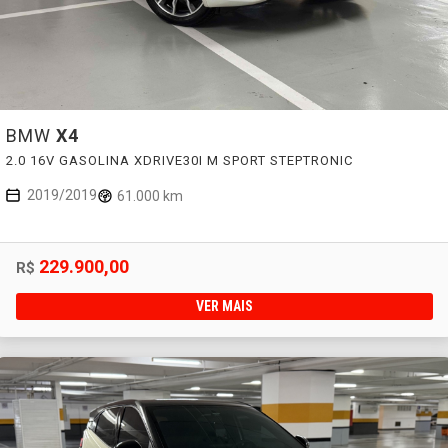
BMW
X4
2.0 16V GASOLINA XDRIVE30I M SPORT STEPTRONIC
2019/2019
61.000 km
229.900,00
R$
VER MAIS