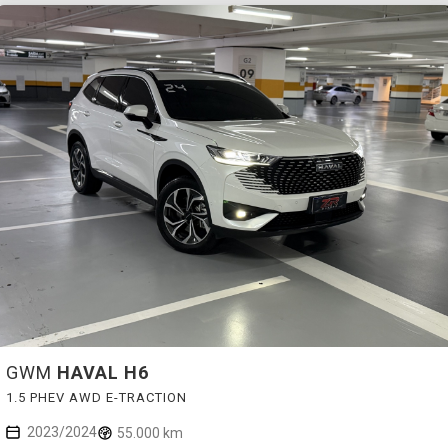
GWM
HAVAL H6
1.5 PHEV AWD E-TRACTION
2023/2024
55.000 km