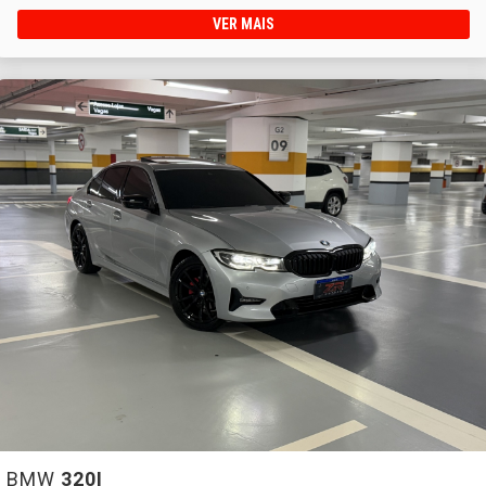
VER MAIS
BMW
320I