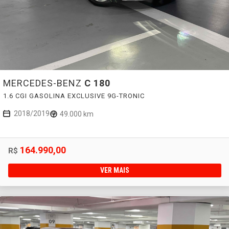
MERCEDES-BENZ
C 180
1.6 CGI GASOLINA EXCLUSIVE 9G-TRONIC
2018/2019
49.000 km
164.990,00
R$
VER MAIS