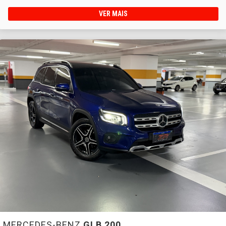
VER MAIS
MERCEDES-BENZ
GLB 200