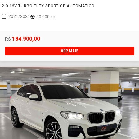
2.0 16V TURBO FLEX SPORT GP AUTOMÁTICO
2021/2021
50.000 km
184.900,00
R$
VER MAIS