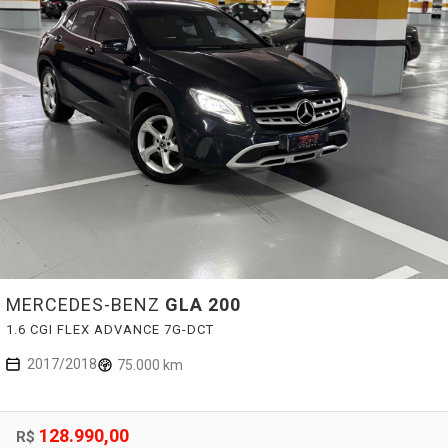
MERCEDES-BENZ
GLA 200
1.6 CGI FLEX ADVANCE 7G-DCT
2017/2018
75.000 km
128.990,00
R$