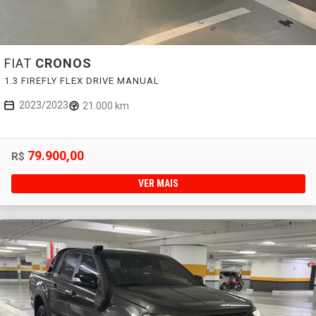
FIAT
CRONOS
1.3 FIREFLY FLEX DRIVE MANUAL
2023/2023
21.000 km
79.900,00
R$
VER MAIS