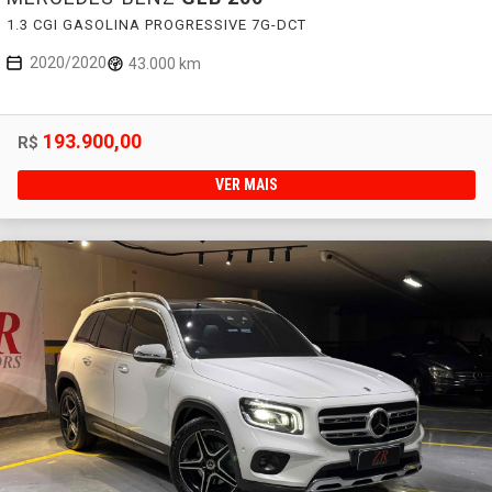
1.3 CGI GASOLINA PROGRESSIVE 7G-DCT
2020/2020
43.000 km
193.900,00
R$
VER MAIS