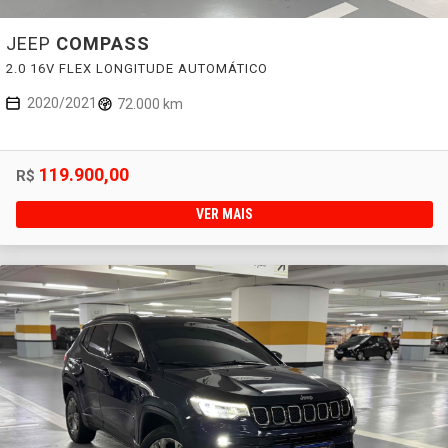
JEEP
COMPASS
2.0 16V FLEX LONGITUDE AUTOMÁTICO
2020/2021
72.000 km
119.900,00
R$
VER MAIS