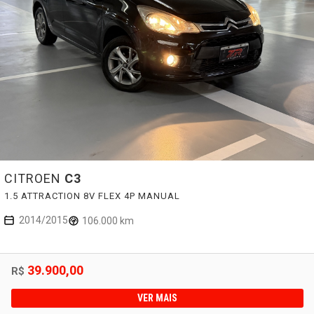
CITROEN
C3
1.5 ATTRACTION 8V FLEX 4P MANUAL
2014/2015
106.000 km
39.900,00
R$
VER MAIS