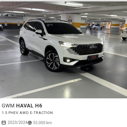
GWM
HAVAL H6
1.5 PHEV AWD E-TRACTION
2023/2024
55.000 km