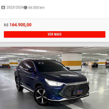
2023/2024
66.000 km
164.900,00
R$
VER MAIS