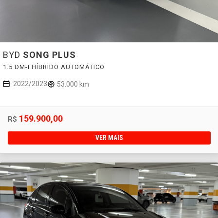
BYD
SONG PLUS
1.5 DM-I HÍBRIDO AUTOMÁTICO
2022/2023
53.000 km
159.900,00
R$
VER MAIS