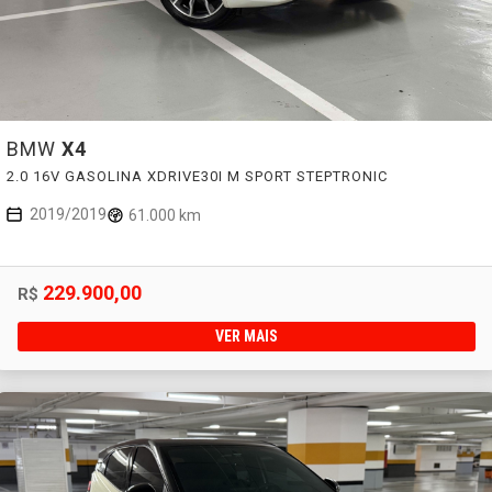
BMW
X4
2.0 16V GASOLINA XDRIVE30I M SPORT STEPTRONIC
2019/2019
61.000 km
229.900,00
R$
VER MAIS