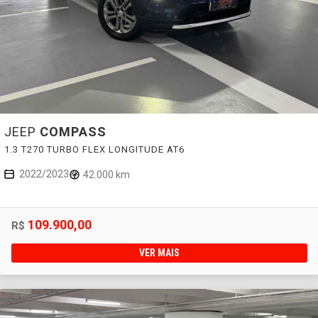
JEEP
COMPASS
1.3 T270 TURBO FLEX LONGITUDE AT6
2022/2023
42.000 km
109.900,00
R$
VER MAIS