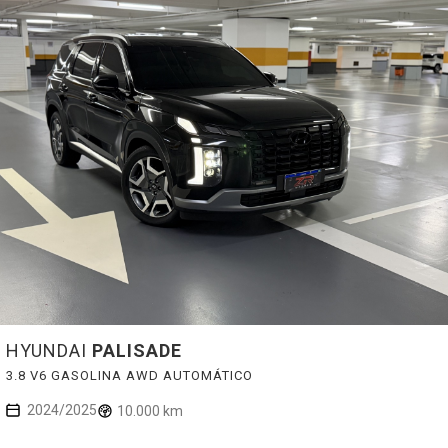
HYUNDAI
PALISADE
3.8 V6 GASOLINA AWD AUTOMÁTICO
2024/2025
10.000 km