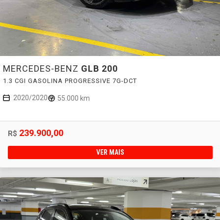
MERCEDES-BENZ
GLB 200
1.3 CGI GASOLINA PROGRESSIVE 7G-DCT
2020/2020
55.000 km
239.900,00
R$
VER MAIS