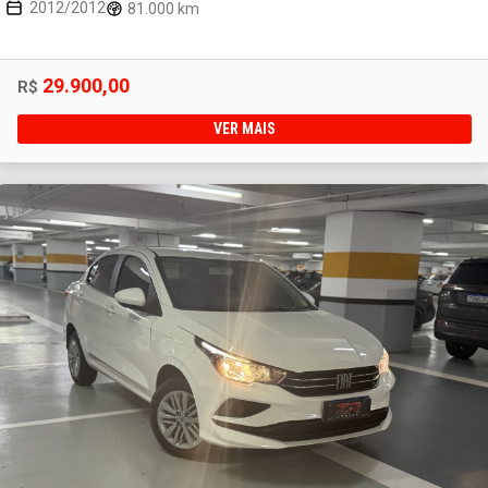
2012/2012
81.000 km
29.900,00
R$
VER MAIS