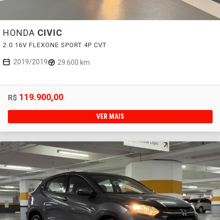
HONDA
CIVIC
2.0 16V FLEXONE SPORT 4P CVT
2019/2019
29.600 km
119.900,00
R$
VER MAIS