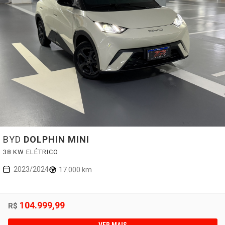
BYD
DOLPHIN MINI
38 KW ELÉTRICO
2023/2024
17.000 km
104.999,99
R$
VER MAIS