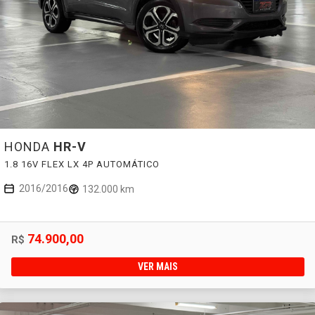
HONDA
HR-V
1.8 16V FLEX LX 4P AUTOMÁTICO
2016/2016
132.000 km
74.900,00
R$
VER MAIS