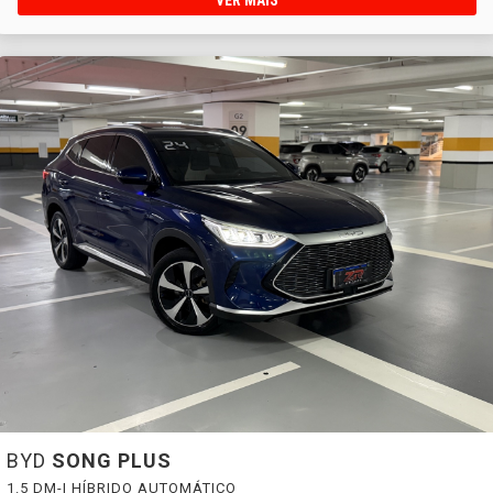
BYD
SONG PLUS
1.5 DM-I HÍBRIDO AUTOMÁTICO