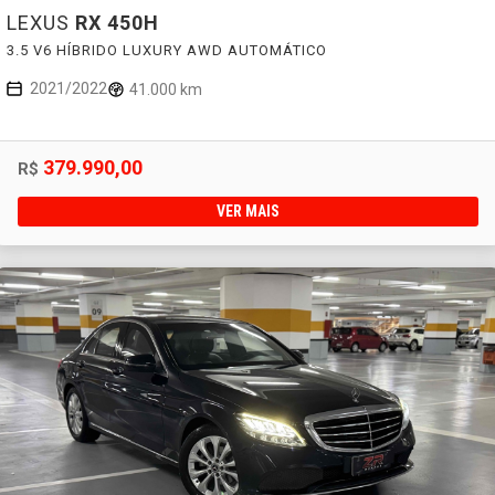
LEXUS
RX 450H
3.5 V6 HÍBRIDO LUXURY AWD AUTOMÁTICO
2021/2022
41.000 km
379.990,00
R$
VER MAIS