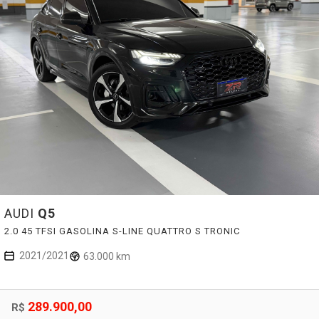
AUDI
Q5
2.0 45 TFSI GASOLINA S-LINE QUATTRO S TRONIC
2021/2021
63.000 km
289.900,00
R$