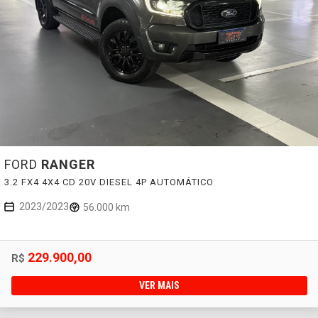
FORD
RANGER
3.2 FX4 4X4 CD 20V DIESEL 4P AUTOMÁTICO
2023/2023
56.000 km
229.900,00
R$
VER MAIS