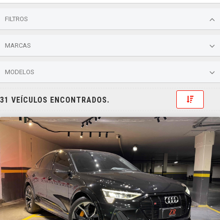
FILTROS
MARCAS
MODELOS
Toggle 
31 VEÍCULOS ENCONTRADOS.