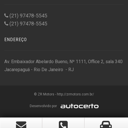
(21) 97478-5545
(21) 97478-5545
ENDEREÇO
Av. Embaixador Abelardo Bueno, Nº 1111, Office 2, sala 340
Jacarepaguá - Rio De Janeiro - RJ
© ZR Motors - http://zrmotors.com.br/
Desenvolvido por