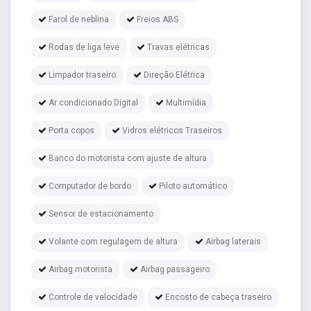
Farol de neblina
Freios ABS
Rodas de liga leve
Travas elétricas
Limpador traseiro
Direção Elétrica
Ar condicionado Digital
Multimídia
Porta copos
Vidros elétricos Traseiros
Banco do motorista com ajuste de altura
Computador de bordo
Piloto automático
Sensor de estacionamento
Volante com regulagem de altura
Airbag laterais
Airbag motorista
Airbag passageiro
Controle de velocidade
Encosto de cabeça traseiro