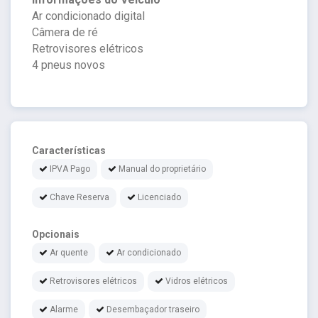
Ar condicionado digital
Câmera de ré
Retrovisores elétricos
4 pneus novos
Características
IPVA Pago
Manual do proprietário
Chave Reserva
Licenciado
Opcionais
Ar quente
Ar condicionado
Retrovisores elétricos
Vidros elétricos
Alarme
Desembaçador traseiro