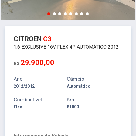
CITROEN
C3
1.6 EXCLUSIVE 16V FLEX 4P AUTOMÁTICO 2012
29.900,00
R$
Ano
Câmbio
2012/2012
Automático
Combustível
Km
Flex
81000
Informações do Veículo