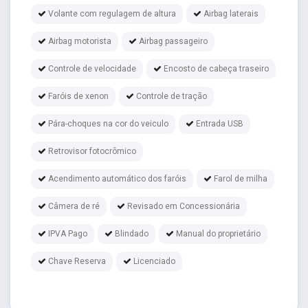
Volante com regulagem de altura
Airbag laterais
Airbag motorista
Airbag passageiro
Controle de velocidade
Encosto de cabeça traseiro
Faróis de xenon
Controle de tração
Pára-choques na cor do veiculo
Entrada USB
Retrovisor fotocrômico
Acendimento automático dos faróis
Farol de milha
Câmera de ré
Revisado em Concessionária
IPVA Pago
Blindado
Manual do proprietário
Chave Reserva
Licenciado