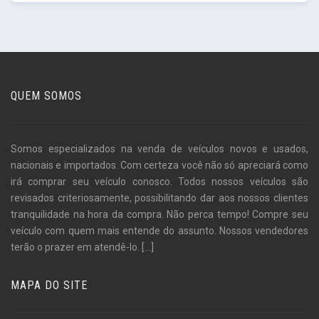
QUEM SOMOS
Somos especializados na venda de veículos novos e usados,
nacionais e importados. Com certeza você não só apreciará como
irá comprar seu veículo conosco. Todos nossos veículos são
revisados criteriosamente, possibilitando dar aos nossos clientes
tranquilidade na hora da compra. Não perca tempo! Compre seu
veículo com quem mais entende do assunto. Nossos vendedores
terão o prazer em atendê-lo.
[...]
MAPA DO SITE