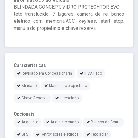
BLINDADA CONCEPT, VIDRO PROTECHTOR EVO
teto translucido, 7 lugares, camera de re, banco
eletrico com memoria,ACC, keyless, start stop,
manula do propietario e chave reserva
Características
Revisado em Concessionária
IPVA Pago
Blindado
Manual do proprietário
Chave Reserva
Licenciado
Opcionais
Ar quente
Ar condicionado
Bancos de Couro
GPS
Retrovisores elétricos
Teto solar