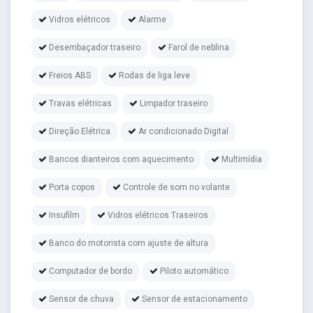
Vidros elétricos
Alarme
Desembaçador traseiro
Farol de neblina
Freios ABS
Rodas de liga leve
Travas elétricas
Limpador traseiro
Direção Elétrica
Ar condicionado Digital
Bancos dianteiros com aquecimento
Multimídia
Porta copos
Controle de som no volante
Insufilm
Vidros elétricos Traseiros
Banco do motorista com ajuste de altura
Computador de bordo
Piloto automático
Sensor de chuva
Sensor de estacionamento