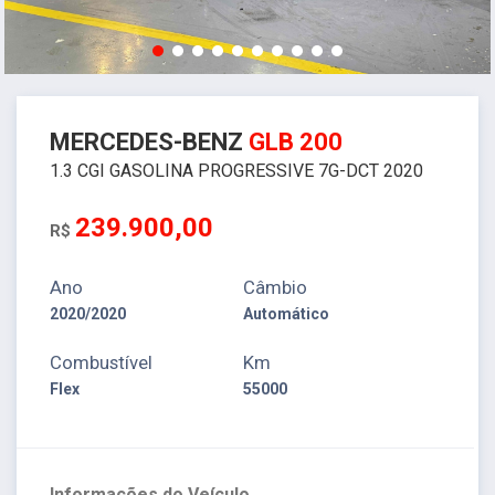
MERCEDES-BENZ
GLB 200
1.3 CGI GASOLINA PROGRESSIVE 7G-DCT 2020
239.900,00
R$
Ano
Câmbio
2020/2020
Automático
Combustível
Km
Flex
55000
Informações do Veículo