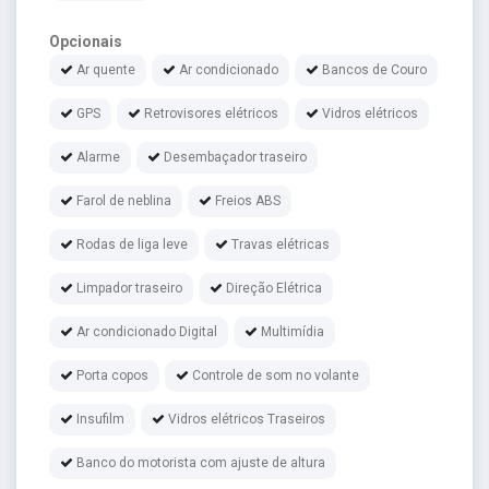
Opcionais
Ar quente
Ar condicionado
Bancos de Couro
GPS
Retrovisores elétricos
Vidros elétricos
Alarme
Desembaçador traseiro
Farol de neblina
Freios ABS
Rodas de liga leve
Travas elétricas
Limpador traseiro
Direção Elétrica
Ar condicionado Digital
Multimídia
Porta copos
Controle de som no volante
Insufilm
Vidros elétricos Traseiros
Banco do motorista com ajuste de altura