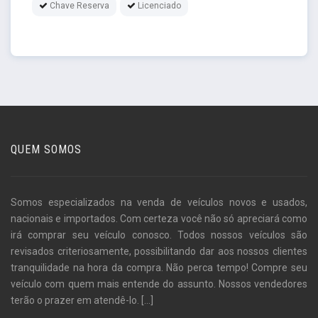
Chave Reserva
Licenciado
QUEM SOMOS
Somos especializados na venda de veículos novos e usados,
nacionais e importados. Com certeza você não só apreciará como
irá comprar seu veículo conosco. Todos nossos veículos são
revisados criteriosamente, possibilitando dar aos nossos clientes
tranquilidade na hora da compra. Não perca tempo! Compre seu
veículo com quem mais entende do assunto. Nossos vendedores
terão o prazer em atendê-lo.
[...]