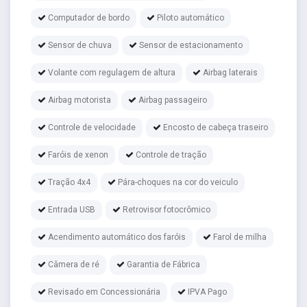
Computador de bordo
Piloto automático
Sensor de chuva
Sensor de estacionamento
Volante com regulagem de altura
Airbag laterais
Airbag motorista
Airbag passageiro
Controle de velocidade
Encosto de cabeça traseiro
Faróis de xenon
Controle de tração
Tração 4x4
Pára-choques na cor do veiculo
Entrada USB
Retrovisor fotocrômico
Acendimento automático dos faróis
Farol de milha
Câmera de ré
Garantia de Fábrica
Revisado em Concessionária
IPVA Pago