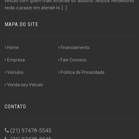
veículo com quem mais entende do assunto. Nossos vendedores
terão o prazer em atendê-lo.
[...]
MAPA DO SITE
Home
Financiamento
Empresa
Fale Conosco
Veículos
Politica de Privacidade
Venda seu Veículo
CONTATO
(21) 97478-5545