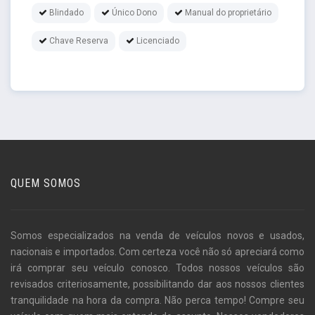
Blindado
Único Dono
Manual do proprietário
Chave Reserva
Licenciado
QUEM SOMOS
Somos especializados na venda de veículos novos e usados,
nacionais e importados. Com certeza você não só apreciará como
irá comprar seu veículo conosco. Todos nossos veículos são
revisados criteriosamente, possibilitando dar aos nossos clientes
tranquilidade na hora da compra. Não perca tempo! Compre seu