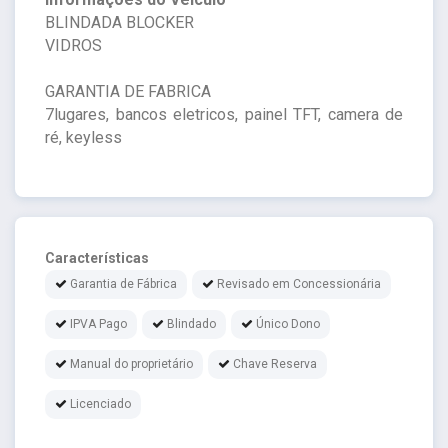
BLINDADA BLOCKER
VIDROS
GARANTIA DE FABRICA
7lugares, bancos eletricos, painel TFT, camera de
ré, keyless
Características
Garantia de Fábrica
Revisado em Concessionária
IPVA Pago
Blindado
Único Dono
Manual do proprietário
Chave Reserva
Licenciado